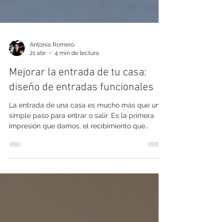
Antonia Romero
21 abr
4 min de lectura
Mejorar la entrada de tu casa:
diseño de entradas funcionales
La entrada de una casa es mucho más que un
simple paso para entrar o salir. Es la primera
impresión que damos, el recibimiento que
ofrecemos y, en muchos casos, el reflejo de
nuestro estilo y personalidad. ¿Te has
preguntado alguna vez cómo mejorar la entrada
de tu casa para que sea más atractiva, funcional
y acogedora? ¡Hoy vamos a descubrir juntos