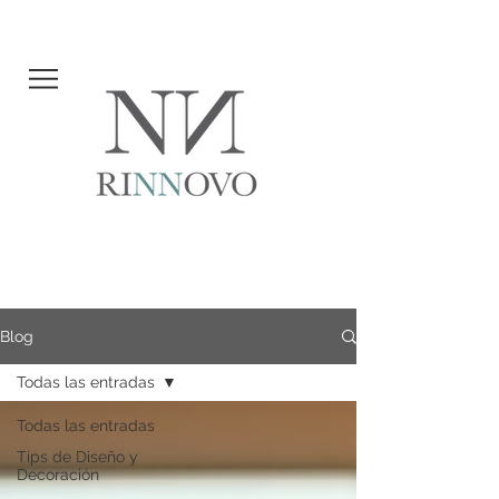
Blog
Todas las entradas
Todas las entradas
Tips de Diseño y
Decoración